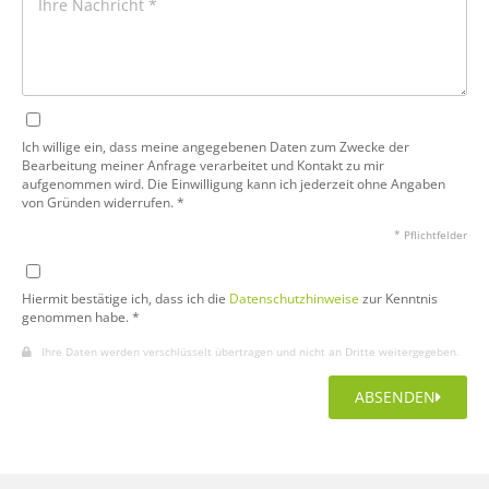
Ich willige ein, dass meine angegebenen Daten zum Zwecke der
Bearbeitung meiner Anfrage verarbeitet und Kontakt zu mir
aufgenommen wird. Die Einwilligung kann ich jederzeit ohne Angaben
von Gründen widerrufen. *
* Pflichtfelder
Hiermit bestätige ich, dass ich die
Datenschutzhinweise
zur Kenntnis
genommen habe. *
Ihre Daten werden verschlüsselt übertragen und nicht an Dritte weitergegeben.
ABSENDEN