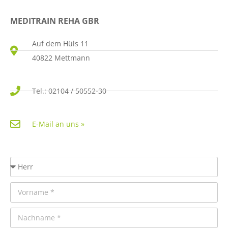
MEDITRAIN REHA GBR
Auf dem Hüls 11
40822 Mettmann
Tel.: 02104 / 50552-30
E-Mail an uns »